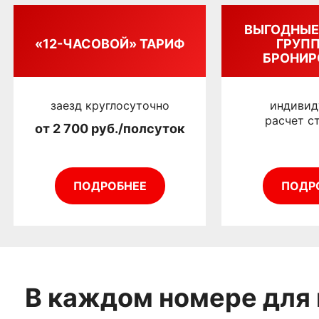
ВЫГОДНЫЕ
«12-ЧАСОВОЙ» ТАРИФ
ГРУП
БРОНИР
заезд круглосуточно
индивид
расчет с
от 2 700 руб./полсуток
ПОДРОБНЕЕ
ПОДР
В каждом номере для 