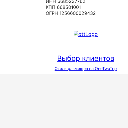
ИНН 6685227762
КПП 668501001
ОГРН 1256600029432
Выбор клиентов
Отель размещен на OneTwoTrip