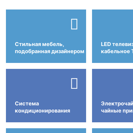

Стильная мебель,
LED телеви
подобранная дизайнером
кабельное 

Cистема
Электрочай
кондиционирования
чайные пр