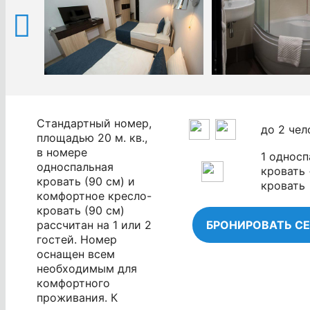
Стандартный номер,
до 2 чел
площадью 20 м. кв.,
в номере
1 односп
односпальная
кровать 
кровать (90 см) и
кровать
комфортное кресло-
кровать (90 см)
рассчитан на 1 или 2
БРОНИРОВАТЬ С
гостей. Номер
оснащен всем
необходимым для
комфортного
проживания. К