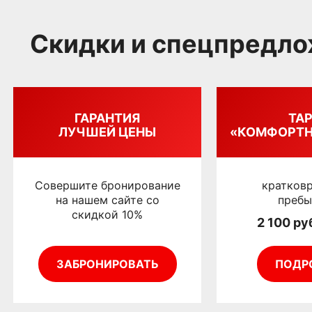
Скидки и спецпредл
ГАРАНТИЯ
ТА
ЛУЧШЕЙ ЦЕНЫ
«КОМФОРТН
Совершите бронирование
кратков
на нашем сайте со
пребы
скидкой 10%
2 100 ру
ЗАБРОНИРОВАТЬ
ПОДР